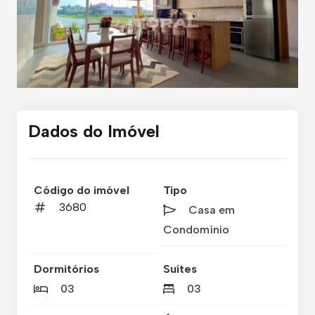
Dados do Imóvel
Código do imóvel
Tipo
3680
Casa em
Condomínio
Dormitórios
Suítes
03
03