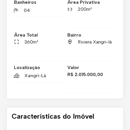
Banheiros
Área Privativa
200m²
04
Área Total
Bairro
360m²
Riviera Xangri-lá
Localização
Valor
R$ 2.015.000,00
Xangri-Lá
Características do Imóvel