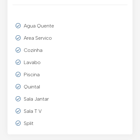
Agua Quente
Area Servico
Cozinha
Lavabo
Piscina
Quintal
Sala Jantar
Sala T V
Split