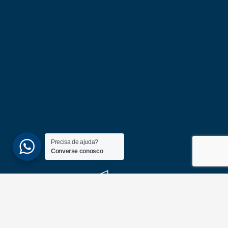
Precisa de ajuda?
Converse conosco