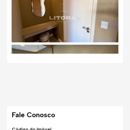
Fale Conosco
Código do Imóvel