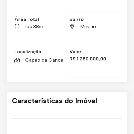
Área Total
Bairro
155.38m²
Murano
Localização
Valor
R$ 1.280.000,00
Capão da Canoa
Características do Imóvel