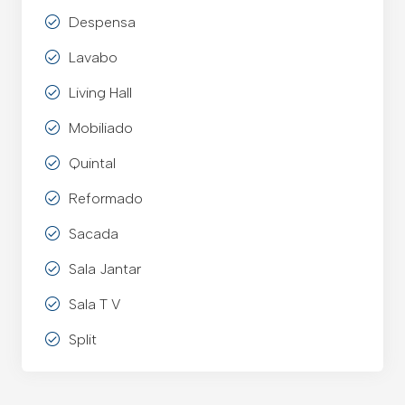
Despensa
Lavabo
Living Hall
Mobiliado
Quintal
Reformado
Sacada
Sala Jantar
Sala T V
Split