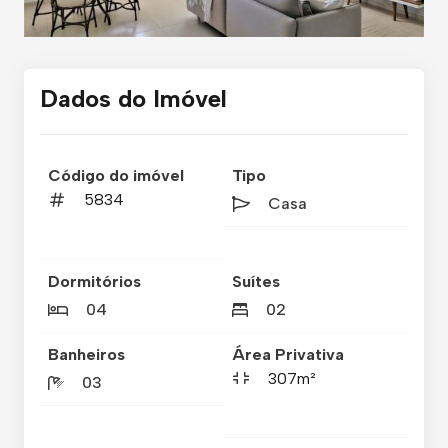
Dados do Imóvel
Código do imóvel
Tipo
5834
Casa
Dormitórios
Suítes
04
02
Banheiros
Área Privativa
307m²
03