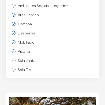
Ambientes Sociais Integrados
Area Servico
Cozinha
Despensa
Mobiliado
Piscina
Sala Jantar
Sala T V