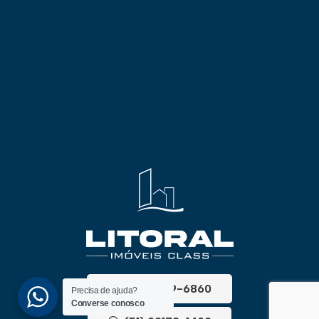
(51) 3689-6860
Precisa de ajuda?
Converse conosco