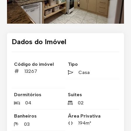
Dados do Imóvel
Código do imóvel
Tipo
13267
Casa
Dormitórios
Suítes
04
02
Banheiros
Área Privativa
194m²
03