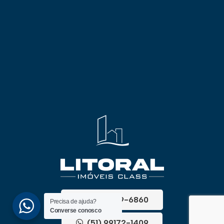
(51) 3689-6860
Precisa de ajuda?
Converse conosco
(51) 99172-1409