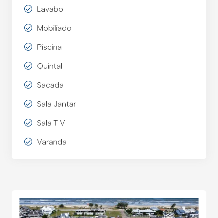
Lavabo
Mobiliado
Piscina
Quintal
Sacada
Sala Jantar
Sala T V
Varanda