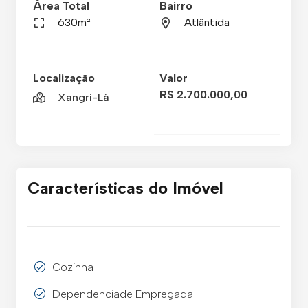
Área Total
Bairro
630m²
Atlântida
Localização
Valor
R$ 2.700.000,00
Xangri-Lá
Características do Imóvel
Cozinha
Dependenciade Empregada