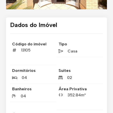
Dados do Imóvel
Código do imóvel
Tipo
13105
Casa
Dormitórios
Suítes
04
02
Banheiros
Área Privativa
352.84m²
04