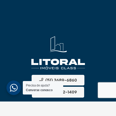
(51) 3689-6860
Precisa de ajuda?
Converse conosco
(51) 99172-1409
UNIDADES