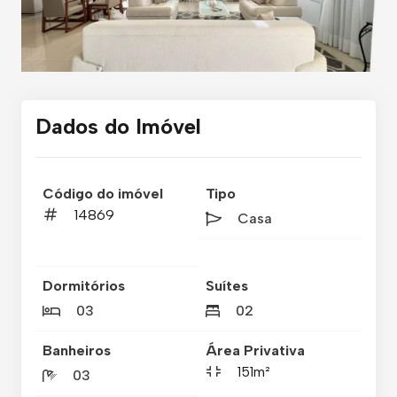
Dados do Imóvel
Código do imóvel
Tipo
14869
Casa
Dormitórios
Suítes
03
02
Banheiros
Área Privativa
151m²
03