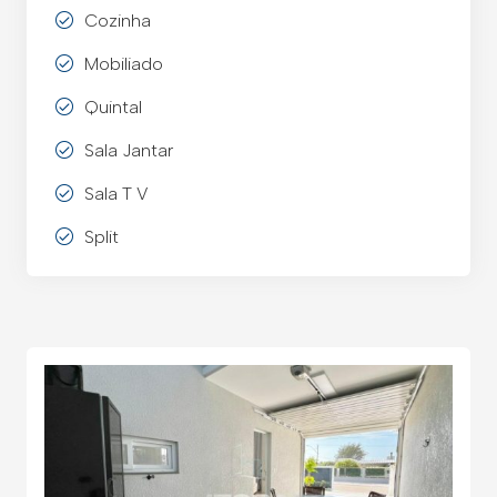
Cozinha
Mobiliado
Quintal
Sala Jantar
Sala T V
Split