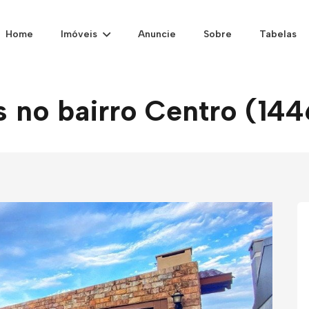
Home
Imóveis
Anuncie
Sobre
Tabelas
s no bairro Centro (144