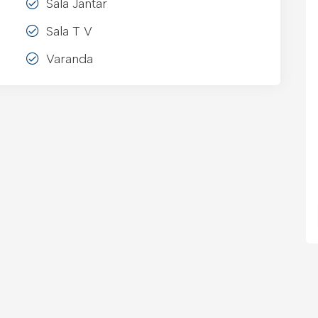
Sala Jantar
Sala T V
Varanda