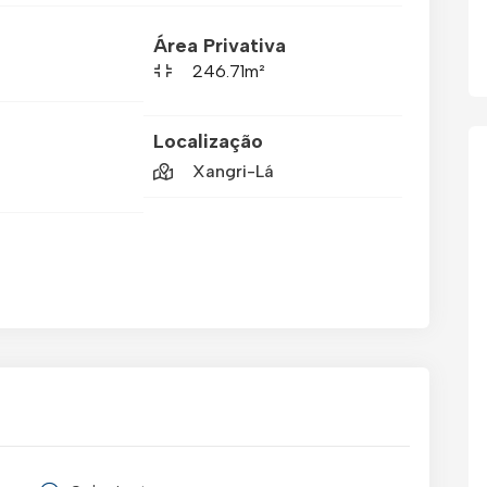
Área Privativa
246.71m²
Localização
Xangri-Lá