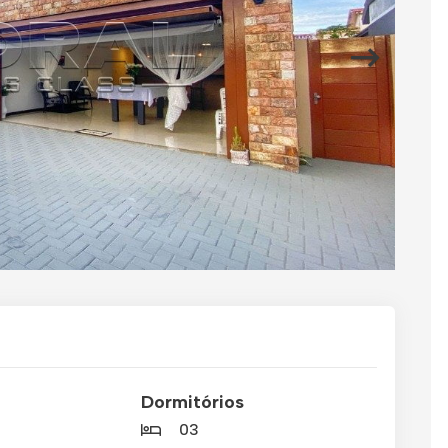
Dormitórios
03