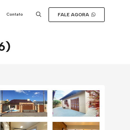
FALE AGORA
Contato
6)