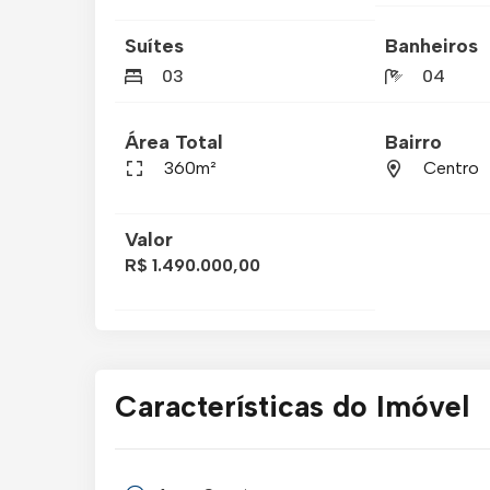
Suítes
Banheiros
03
04
Área Total
Bairro
360m²
Centro
Valor
R$ 1.490.000,00
Características do Imóvel