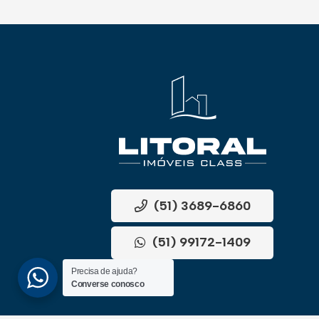
(51) 3689-6860
(51) 99172-1409
Precisa de ajuda?
Converse conosco