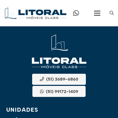
(51) 3689-6860
(51) 99172-1409
UNIDADES