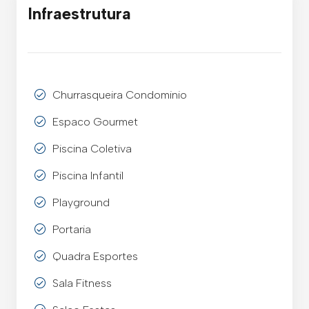
Infraestrutura
Churrasqueira Condominio
Espaco Gourmet
Piscina Coletiva
Piscina Infantil
Playground
Portaria
Quadra Esportes
Sala Fitness