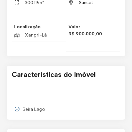
300.19m²
Sunset
Localização
Valor
R$ 900.000,00
Xangri-Lá
Características do Imóvel
Beira Lago