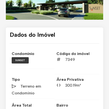
Dados do Imóvel
Condomínio
Código do imóvel
7349
SUNSET
Tipo
Área Privativa
300.19m²
Terreno em
Condomínio
Área Total
Bairro