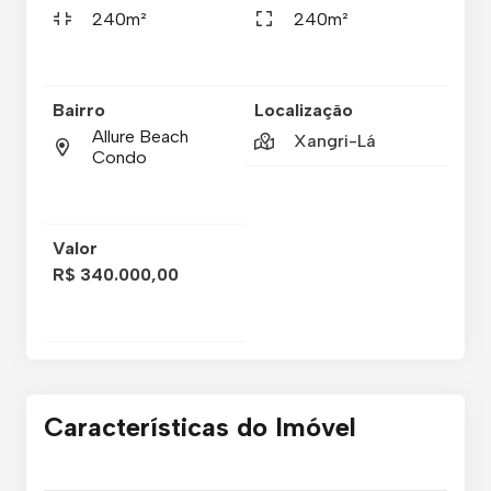
240m²
240m²
Bairro
Localização
Allure Beach
Xangri-Lá
Condo
Valor
R$ 340.000,00
Características do Imóvel