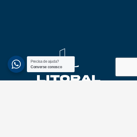
Precisa de ajuda?
Converse conosco
(51) 3689-6860
(51) 99172-1409
UNIDADES