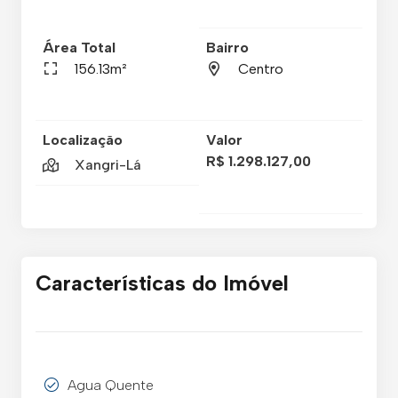
Área Total
Bairro
156.13m²
Centro
Localização
Valor
R$ 1.298.127,00
Xangri-Lá
Características do Imóvel
Agua Quente