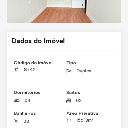
Dados do Imóvel
Código do imóvel
Tipo
8742
Duplex
Dormitórios
Suítes
04
02
Banheiros
Área Privativa
156.13m²
03