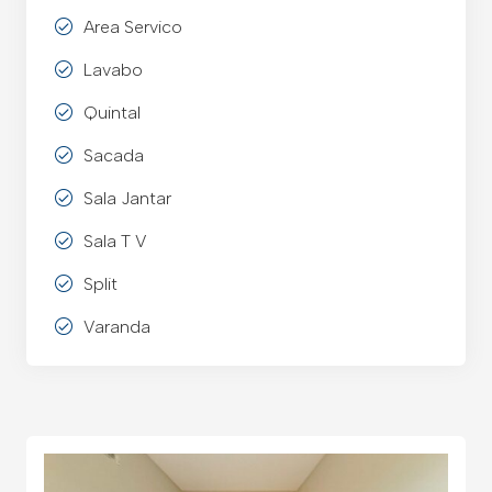
Area Servico
Lavabo
Quintal
Sacada
Sala Jantar
Sala T V
Split
Varanda