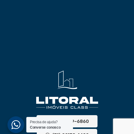
(51) 3689-6860
Precisa de ajuda?
Converse conosco