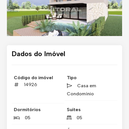
Dados do Imóvel
Código do imóvel
Tipo
14926
Casa em
Condomínio
Dormitórios
Suítes
05
05