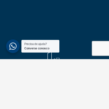
Precisa de ajuda?
Converse conosco
(51) 3689-6860
(51) 99172-1409