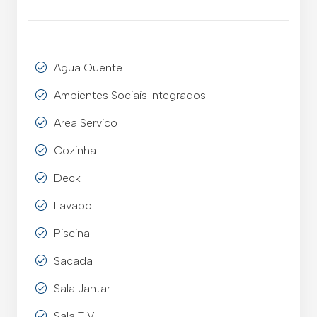
Agua Quente
Ambientes Sociais Integrados
Area Servico
Cozinha
Deck
Lavabo
Piscina
Sacada
Sala Jantar
Sala T V