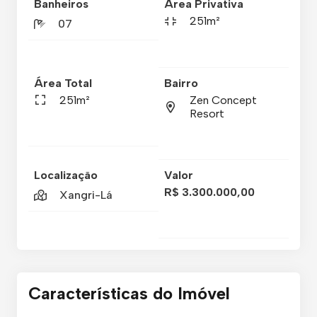
Banheiros
Área Privativa
251m²
07
Área Total
Bairro
251m²
Zen Concept
Resort
Localização
Valor
R$ 3.300.000,00
Xangri-Lá
Características do Imóvel