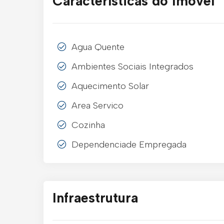
Características do Imóvel
Agua Quente
Ambientes Sociais Integrados
Aquecimento Solar
Area Servico
Cozinha
Dependenciade Empregada
Infraestrutura