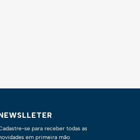
NEWSLLETER
Cadastre-se para receber todas as
novidades em primeira mão