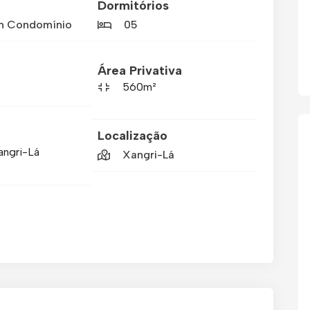
Dormitórios
m Condomínio
05
Área Privativa
560m²
Localização
angri-Lá
Xangri-Lá