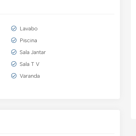
Lavabo
Piscina
Sala Jantar
Sala T V
Varanda