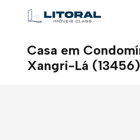
Casa em Condomíni
Xangri-Lá (13456