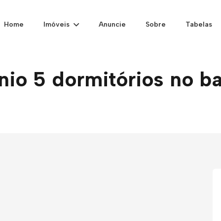
Home
Imóveis
Anuncie
Sobre
Tabelas
o 5 dormitórios no ba
)