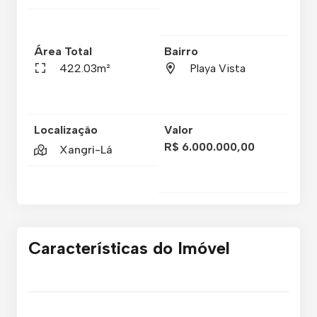
Área Total
Bairro
422.03m²
Playa Vista
Localização
Valor
R$ 6.000.000,00
Xangri-Lá
Características do Imóvel