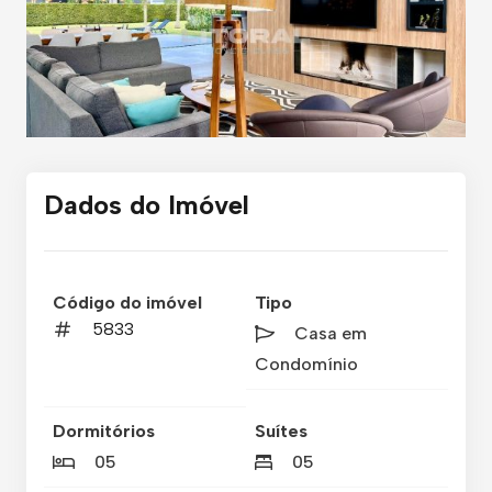
Dados do Imóvel
Código do imóvel
Tipo
5833
Casa em
Condomínio
Dormitórios
Suítes
05
05