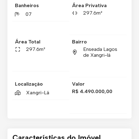
Banheiros
Área Privativa
297.6m²
07
Área Total
Bairro
297.6m²
Enseada Lagos
de Xangri-lá
Localização
Valor
R$ 4.490.000,00
Xangri-Lá
Características do Imóvel