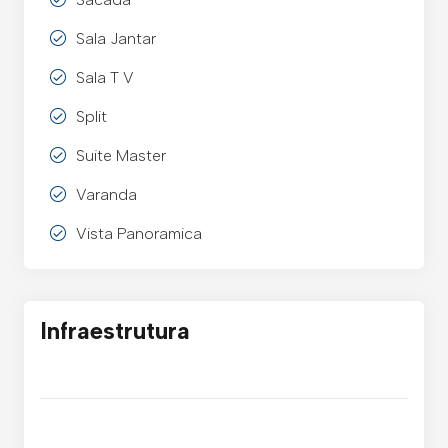
Sala Jantar
Sala T V
Split
Suite Master
Varanda
Vista Panoramica
Infraestrutura