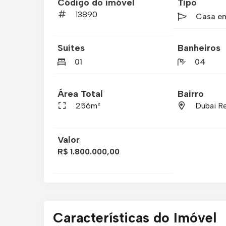
Código do imóvel
Tipo
13890
Casa e
Suítes
Banheiros
01
04
Área Total
Bairro
256m²
Dubai Re
Valor
R$ 1.800.000,00
Características do Imóvel