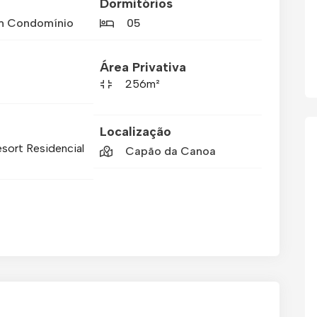
Dormitórios
m Condomínio
05
Área Privativa
256m²
Localização
sort Residencial
Capão da Canoa