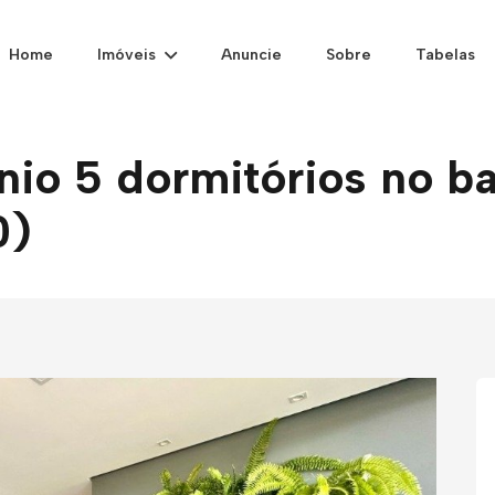
Home
Imóveis
Anuncie
Sobre
Tabelas
o 5 dormitórios no ba
0)