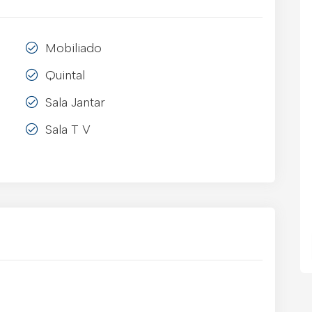
Mobiliado
Quintal
Sala Jantar
Sala T V