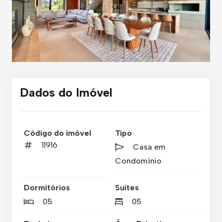
Dados do Imóvel
Código do imóvel
Tipo
11916
Casa em
Condomínio
Dormitórios
Suítes
05
05