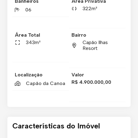
Banheiros
Área Privativa
322m²
06
Área Total
Bairro
343m²
Capão Ilhas
Resort
Localização
Valor
R$ 4.900.000,00
Capão da Canoa
Características do Imóvel