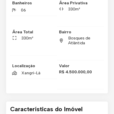
Banheiros
Área Privativa
330m²
06
Área Total
Bairro
330m²
Bosques de
Atlântida
Localização
Valor
R$ 4.500.000,00
Xangri-Lá
Características do Imóvel