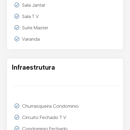
Sala Jantar
Sala T V
Suite Master
Varanda
Infraestrutura
Churrasqueira Condominio
Circuito Fechado T V
Condominio Fechado