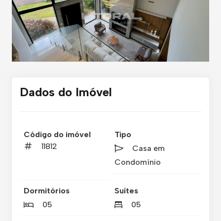
Dados do Imóvel
Código do imóvel
Tipo
11812
Casa em
Condomínio
Dormitórios
Suítes
05
05