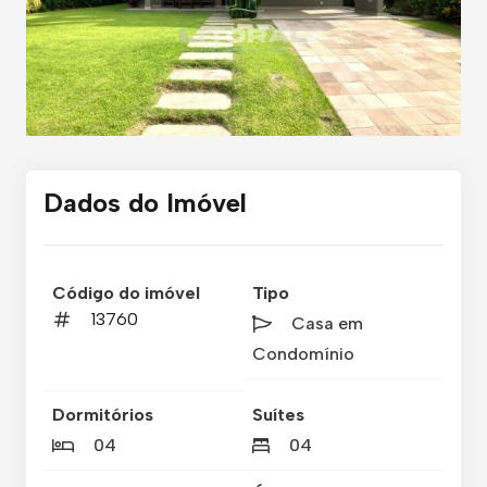
Dados do Imóvel
Código do imóvel
Tipo
13760
Casa em
Condomínio
Dormitórios
Suítes
04
04