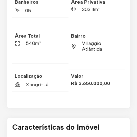
Banheiros
Área Privativa
303.11m²
05
Área Total
Bairro
540m²
Villaggio
Atlântida
Localização
Valor
R$ 3.650.000,00
Xangri-Lá
Características do Imóvel