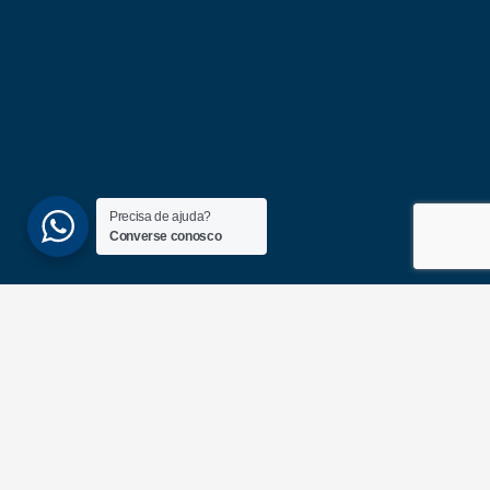
Precisa de ajuda?
Converse conosco
(51) 3689-6860