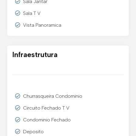
Sala Jantar
Sala T V
Vista Panoramica
Infraestrutura
Churrasqueira Condominio
Circuito Fechado T V
Condominio Fechado
Deposito