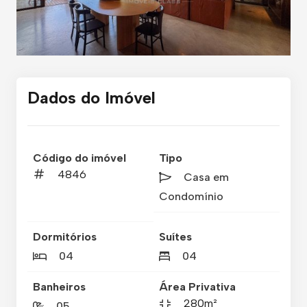
Dados do Imóvel
Código do imóvel
Tipo
4846
Casa em
Condomínio
Dormitórios
Suítes
04
04
Banheiros
Área Privativa
280m²
05