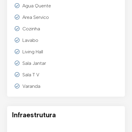
Agua Quente
Area Servico
Cozinha
Lavabo
Living Hall
Sala Jantar
Sala T V
Varanda
Infraestrutura