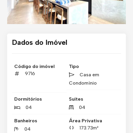
Dados do Imóvel
Código do imóvel
Tipo
9716
Casa em
Condomínio
Dormitórios
Suítes
04
04
Banheiros
Área Privativa
173.73m²
04