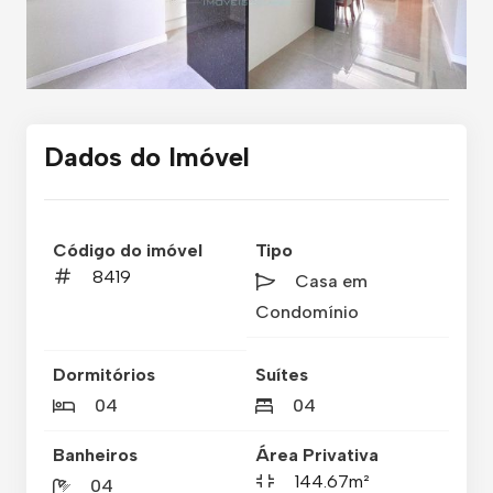
Dados do Imóvel
Código do imóvel
Tipo
8419
Casa em
Condomínio
Dormitórios
Suítes
04
04
Banheiros
Área Privativa
144.67m²
04