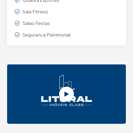
Quadra Esportes
Sala Fitness
Salao Festas
Seguranca Patrimonial