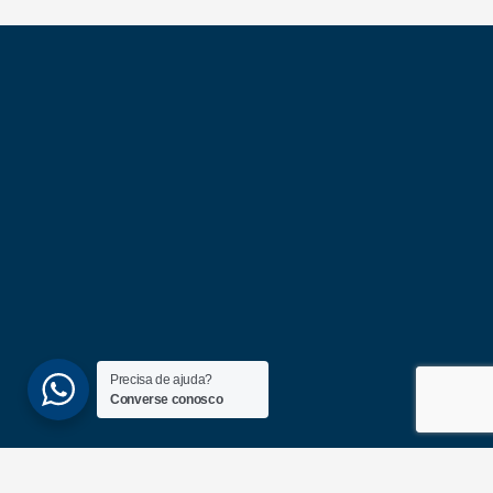
Precisa de ajuda?
Converse conosco