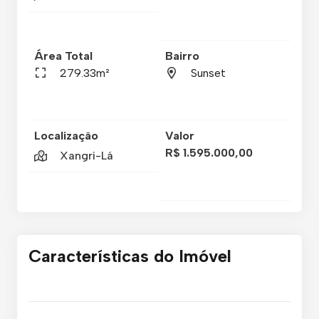
Área Total
Bairro
279.33m²
Sunset
Localização
Valor
R$ 1.595.000,00
Xangri-Lá
Características do Imóvel