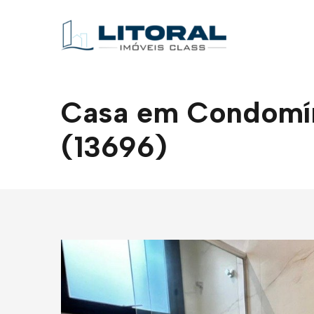
Casa em Condomíni
(13696)