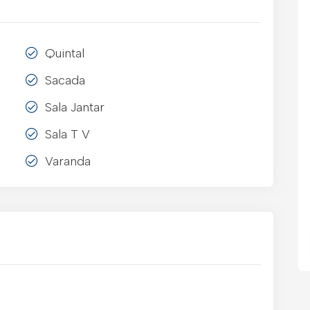
Quintal
Sacada
Sala Jantar
Sala T V
Varanda