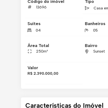
Código do imóvel
Tipo
13696
Casa e
Suítes
Banheiros
04
05
Área Total
Bairro
250m²
Sunset
Valor
R$ 2.390.000,00
Características do Imóvel