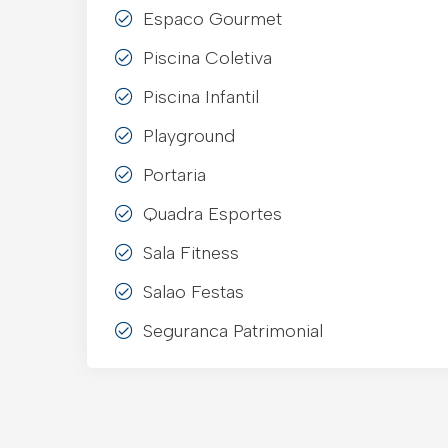
Espaco Gourmet
Piscina Coletiva
Piscina Infantil
Playground
Portaria
Quadra Esportes
Sala Fitness
Salao Festas
Seguranca Patrimonial