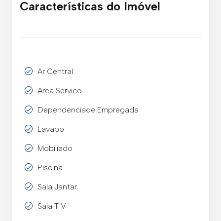
Características do Imóvel
Ar Central
Area Servico
Dependenciade Empregada
Lavabo
Mobiliado
Piscina
Sala Jantar
Sala T V