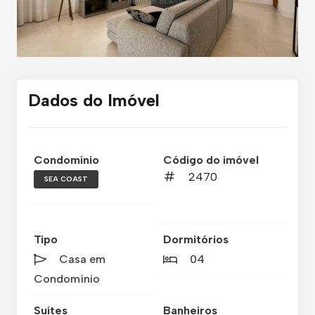
Dados do Imóvel
Condomínio
Código do imóvel
2470
SEA COAST
Tipo
Dormitórios
Casa em
04
Condomínio
Suítes
Banheiros