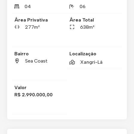
04
06
Área Privativa
Área Total
277m²
638m²
Bairro
Localização
Sea Coast
Xangri-Lá
Valor
R$ 2.990.000,00