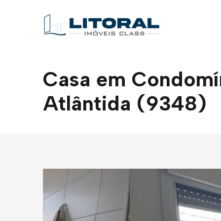
Casa em Condomíni
Atlântida (9348)