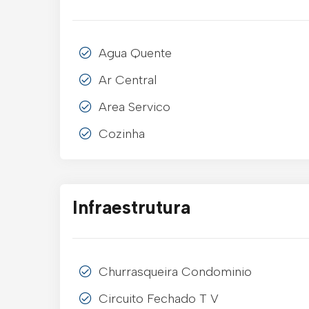
Agua Quente
Ar Central
Area Servico
Cozinha
Infraestrutura
Churrasqueira Condominio
Circuito Fechado T V