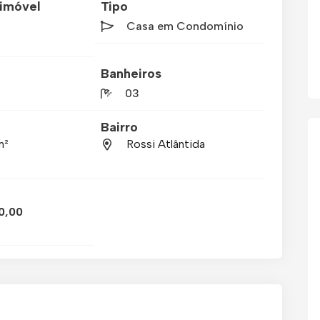
imóvel
Tipo
Casa em Condomínio
Banheiros
03
Bairro
m²
Rossi Atlântida
0,00