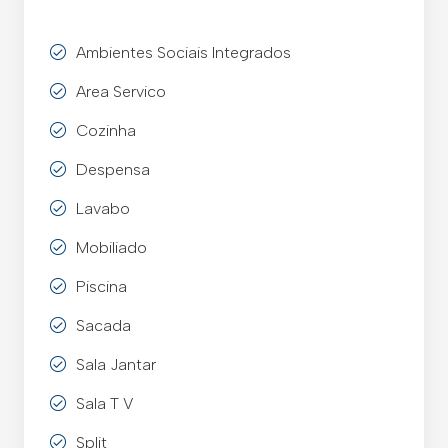
Ambientes Sociais Integrados
Area Servico
Cozinha
Despensa
Lavabo
Mobiliado
Piscina
Sacada
Sala Jantar
Sala T V
Split