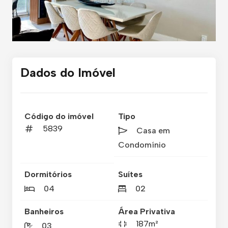
Dados do Imóvel
Código do imóvel
Tipo
5839
Casa em
Condomínio
Dormitórios
Suítes
04
02
Banheiros
Área Privativa
187m²
03