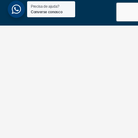
Precisa de ajuda?
Converse conosco
(51) 3689-6860
(51) 99172-1409
UNIDADES
ATLÂNTIDA