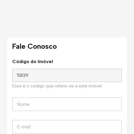
Fale Conosco
Código do Imóvel
Esse é o código que refere-se a este imóvel