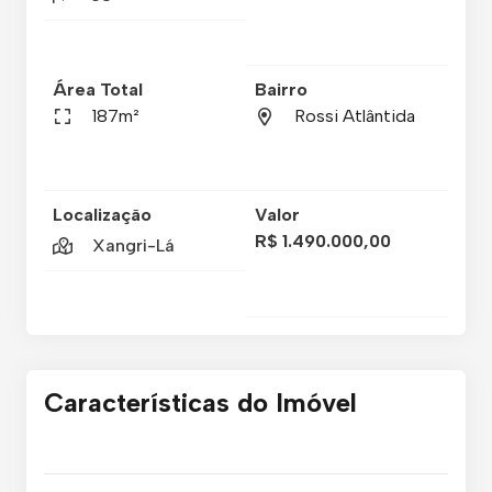
Área Total
Bairro
187m²
Rossi Atlântida
Localização
Valor
R$ 1.490.000,00
Xangri-Lá
Características do Imóvel