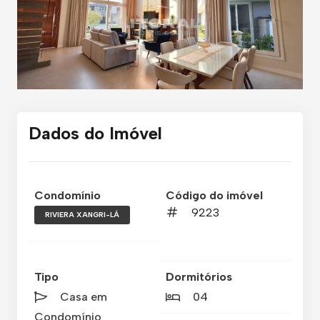
Dados do Imóvel
Condomínio
Código do imóvel
9223
RIVIERA XANGRI-LÁ
Tipo
Dormitórios
Casa em
04
Condomínio