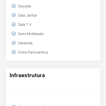
Sacada
Sala Jantar
Sala T V
Semi Mobiliado
Varanda
Vista Panoramica
Infraestrutura