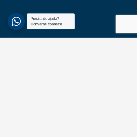
Precisa de ajuda?
Converse conosco
(51) 3689-6860
(51) 99172-1409