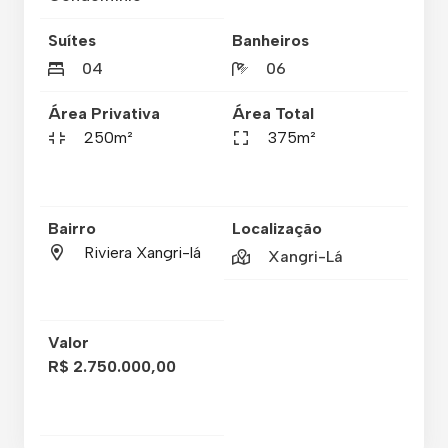
Suítes
Banheiros
04
06
Área Privativa
Área Total
250m²
375m²
Bairro
Localização
Riviera Xangri-lá
Xangri-Lá
Valor
R$ 2.750.000,00