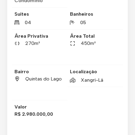
Condomínio
Suítes
Banheiros
04
05
Área Privativa
Área Total
270m²
450m²
Bairro
Localização
Quintas do Lago
Xangri-Lá
Valor
R$ 2.980.000,00