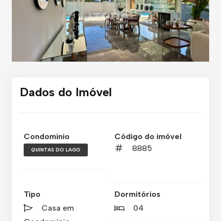
Dados do Imóvel
Condomínio
Código do imóvel
8885
QUINTAS DO LAGO
Tipo
Dormitórios
Casa em
04