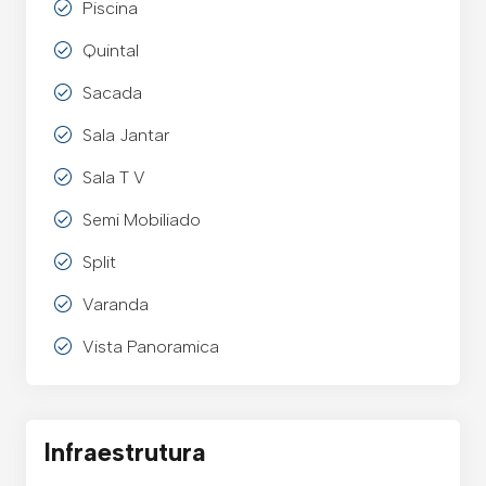
Piscina
Quintal
Sacada
Sala Jantar
Sala T V
Semi Mobiliado
Split
Varanda
Vista Panoramica
Infraestrutura