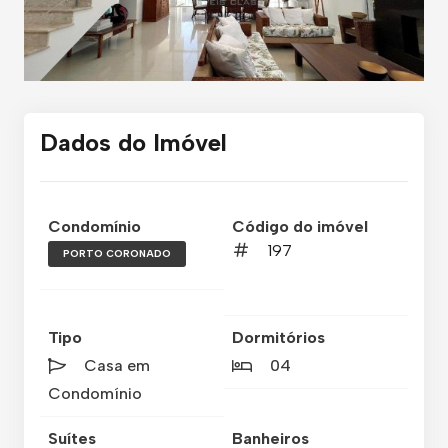
Dados do Imóvel
Condomínio
Código do imóvel
197
PORTO CORONADO
Tipo
Dormitórios
Casa em
04
Condomínio
Suítes
Banheiros