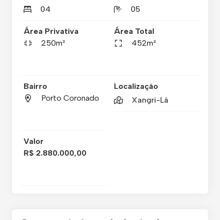
04
05
Área Privativa
Área Total
250m²
452m²
Bairro
Localização
Porto Coronado
Xangri-Lá
Valor
R$ 2.880.000,00