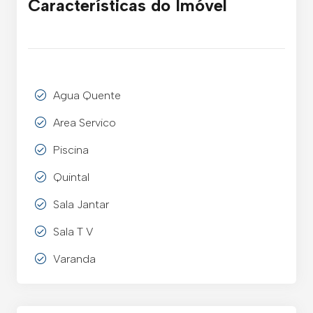
Características do Imóvel
Agua Quente
Area Servico
Piscina
Quintal
Sala Jantar
Sala T V
Varanda