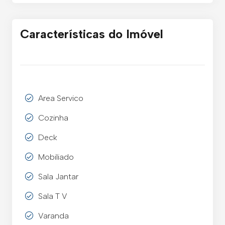
Características do Imóvel
Area Servico
Cozinha
Deck
Mobiliado
Sala Jantar
Sala T V
Varanda