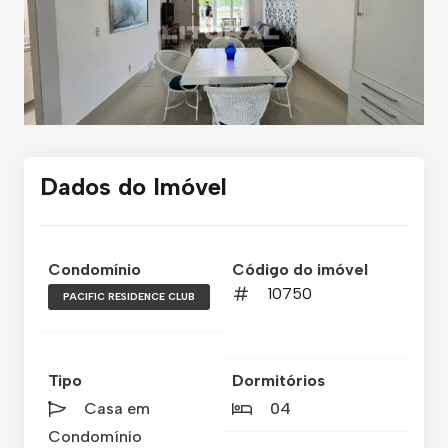
Dados do Imóvel
Condomínio
Código do imóvel
10750
PACIFIC RESIDENCE CLUB
Tipo
Dormitórios
Casa em
04
Condomínio