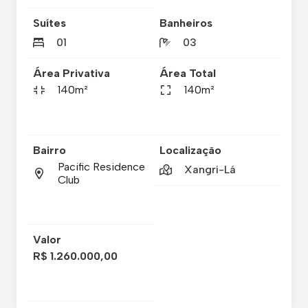
Suítes
Banheiros
01
03
Área Privativa
Área Total
140m²
140m²
Bairro
Localização
Pacific Residence
Xangri-Lá
Club
Valor
R$ 1.260.000,00