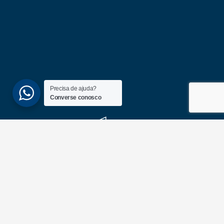
Precisa de ajuda?
Converse conosco
(51) 3689-6860