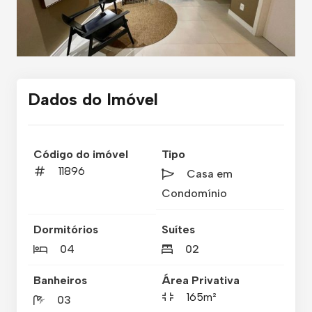
Dados do Imóvel
Código do imóvel
Tipo
11896
Casa em
Condomínio
Dormitórios
Suítes
04
02
Banheiros
Área Privativa
165m²
03