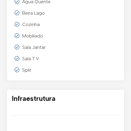
Agua Quente
Beira Lago
Cozinha
Mobiliado
Sala Jantar
Sala T V
Split
Infraestrutura