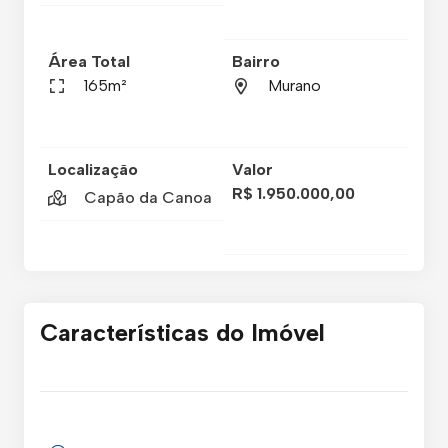
Área Total
Bairro
165m²
Murano
Localização
Valor
R$ 1.950.000,00
Capão da Canoa
Características do Imóvel