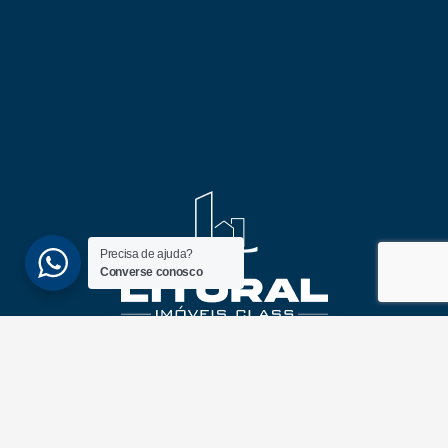
Precisa de ajuda?
Converse conosco
(51) 3689-6860
(51) 99172-1409