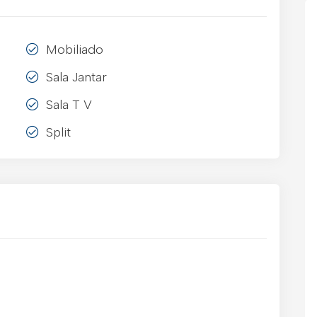
Mobiliado
Sala Jantar
Sala T V
Split