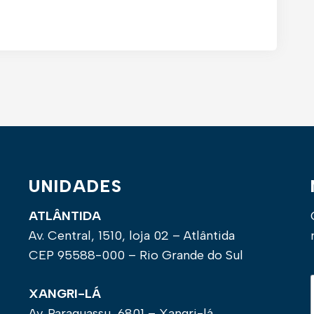
UNIDADES
ATLÂNTIDA
Av. Central, 1510, loja 02 – Atlântida
CEP 95588-000 – Rio Grande do Sul
XANGRI-LÁ
Av. Paraguassu, 6801 – Xangri-lá