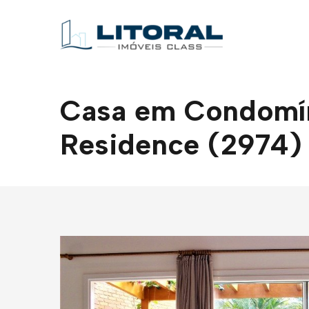
Casa em Condomíni
Residence (2974)