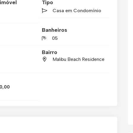
imóvel
Tipo
Casa em Condomínio
Banheiros
05
Bairro
Malibu Beach Residence
0,00