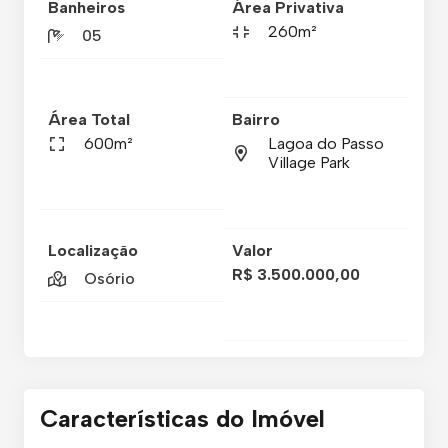
Banheiros
Área Privativa
260m²
05
Área Total
Bairro
600m²
Lagoa do Passo
Village Park
Localização
Valor
R$ 3.500.000,00
Osório
Características do Imóvel