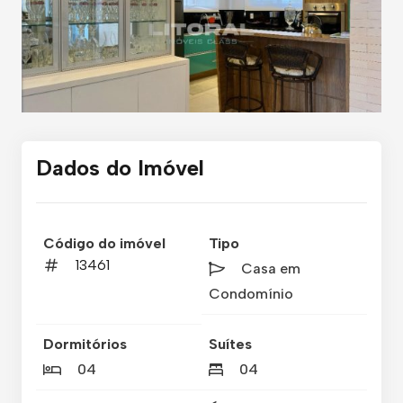
Dados do Imóvel
Código do imóvel
Tipo
13461
Casa em
Condomínio
Dormitórios
Suítes
04
04