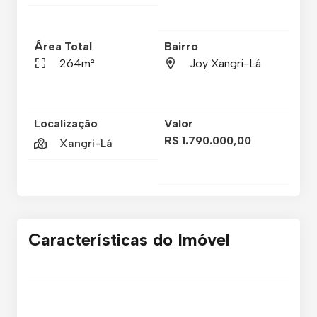
Área Total
Bairro
264m²
Joy Xangri-Lá
Localização
Valor
R$ 1.790.000,00
Xangri-Lá
Características do Imóvel