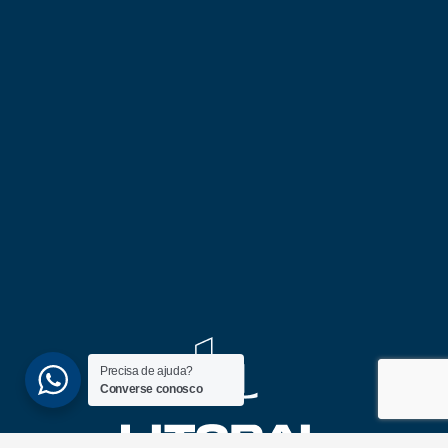
Precisa de ajuda?
Converse conosco