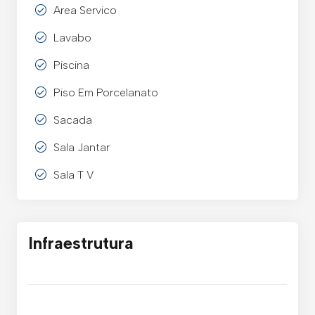
Area Servico
Lavabo
Piscina
Piso Em Porcelanato
Sacada
Sala Jantar
Sala T V
Infraestrutura