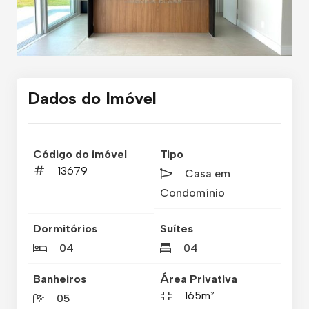
Dados do Imóvel
Código do imóvel
Tipo
13679
Casa em
Condomínio
Dormitórios
Suítes
04
04
Banheiros
Área Privativa
165m²
05