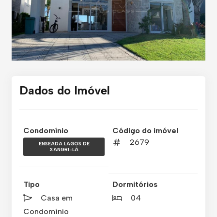
Dados do Imóvel
Condomínio
Código do imóvel
2679
ENSEADA LAGOS DE
XANGRI-LÁ
Tipo
Dormitórios
Casa em
04
Condomínio