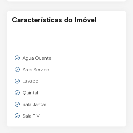
Características do Imóvel
Agua Quente
Area Servico
Lavabo
Quintal
Sala Jantar
Sala T V