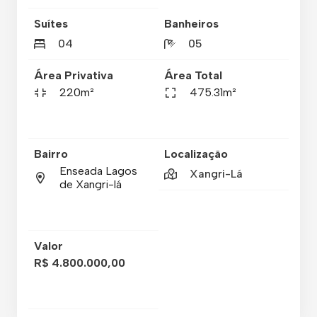
Suítes
Banheiros
04
05
Área Privativa
Área Total
220m²
475.31m²
Bairro
Localização
Enseada Lagos
Xangri-Lá
de Xangri-lá
Valor
R$ 4.800.000,00