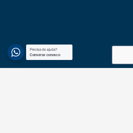
Precisa de ajuda?
Converse conosco
(51) 3689-6860
(51) 99172-1409