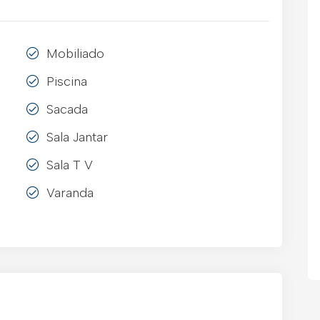
Mobiliado
Piscina
Sacada
Sala Jantar
Sala T V
Varanda