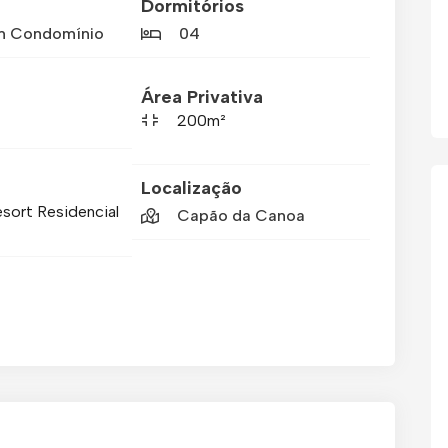
Dormitórios
m Condomínio
04
Área Privativa
200m²
Localização
sort Residencial
Capão da Canoa