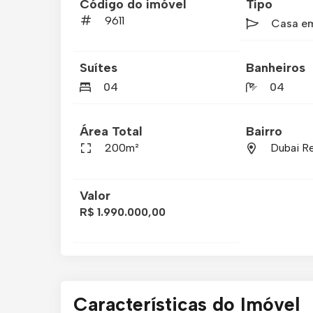
Código do imóvel
Tipo
9611
Casa e
Suítes
Banheiros
04
04
Área Total
Bairro
200m²
Dubai Re
Valor
R$ 1.990.000,00
Características do Imóvel