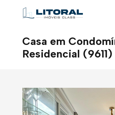
Casa em Condomíni
Residencial (9611)