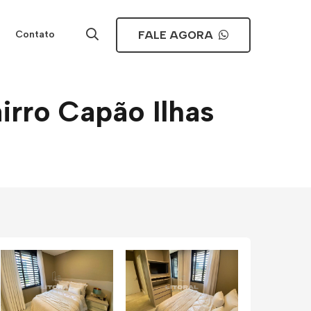
FALE AGORA
Contato
rro Capão Ilhas