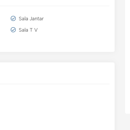
Sala Jantar
Sala T V