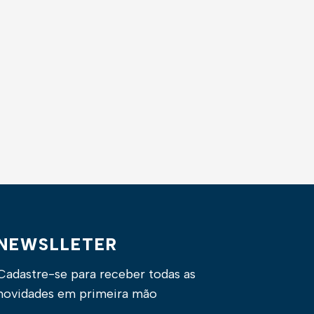
NEWSLLETER
Cadastre-se para receber todas as
novidades em primeira mão