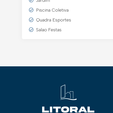
Jardim
Piscina Coletiva
Quadra Esportes
Salao Festas