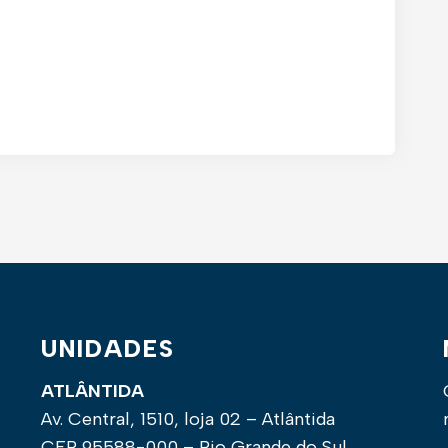
UNIDADES
ATLÂNTIDA
Av. Central, 1510, loja 02 – Atlântida
CEP 95588-000 – Rio Grande do Sul