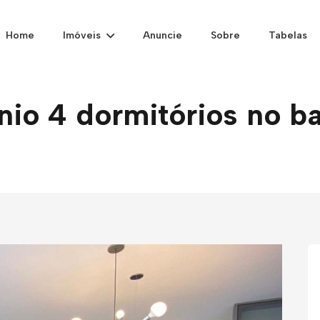
Home
Imóveis
Anuncie
Sobre
Tabelas
o 4 dormitórios no bai