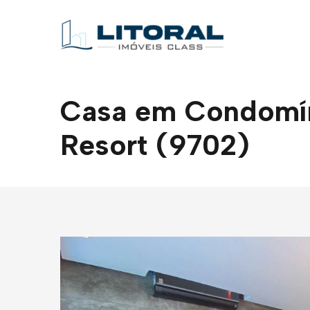
Casa em Condomíni
Resort (9702)