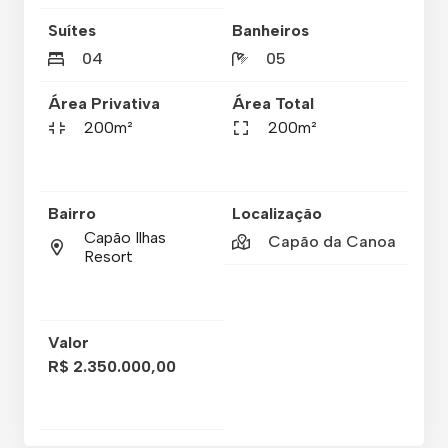
Suítes
Banheiros
04
05
Área Privativa
Área Total
200m²
200m²
Bairro
Localização
Capão Ilhas
Capão da Canoa
Resort
Valor
R$ 2.350.000,00