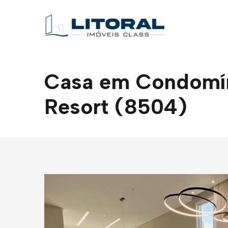
Casa em Condomíni
Resort (8504)