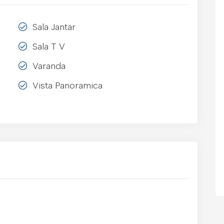
Sala Jantar
Sala T V
Varanda
Vista Panoramica