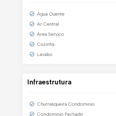
Agua Quente
Ar Central
Area Servico
Cozinha
Lavabo
Infraestrutura
Churrasqueira Condominio
Condominio Fechado