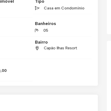
imóvel
Tipo
Casa em Condomínio
Banheiros
05
Bairro
Capão Ilhas Resort
0,00