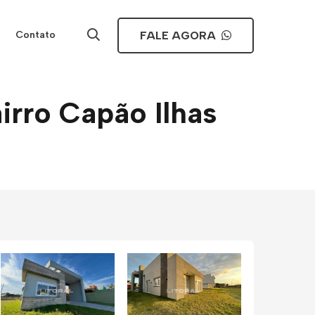
FALE AGORA
Contato
rro Capão Ilhas