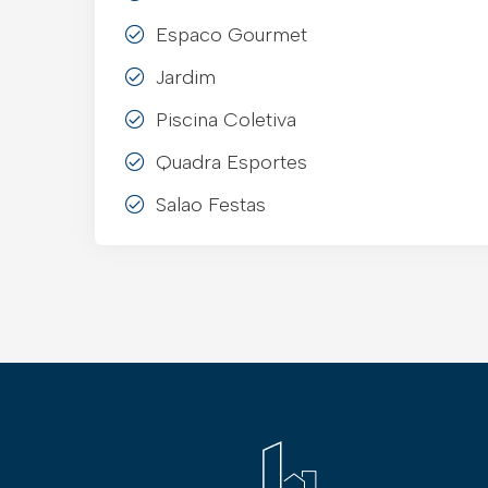
Espaco Gourmet
Jardim
Piscina Coletiva
Quadra Esportes
Salao Festas