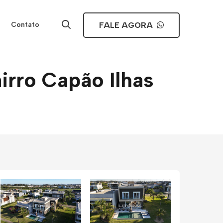
FALE AGORA
Contato
rro Capão Ilhas