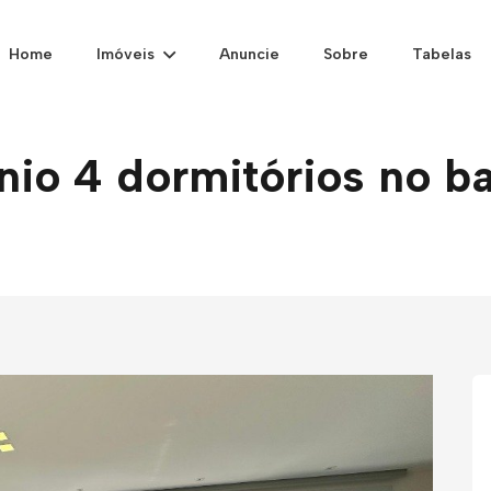
Home
Imóveis
Anuncie
Sobre
Tabelas
o 4 dormitórios no bai