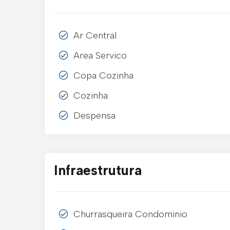
Ar Central
Area Servico
Copa Cozinha
Cozinha
Despensa
Infraestrutura
Churrasqueira Condominio