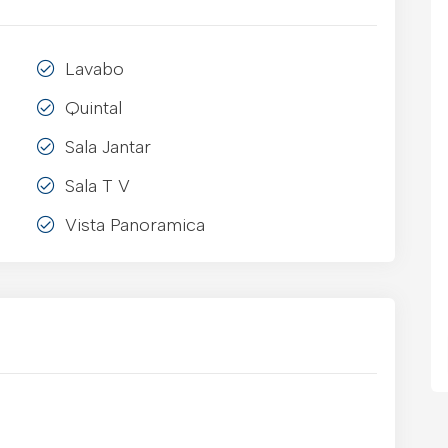
Lavabo
Quintal
Sala Jantar
Sala T V
Vista Panoramica