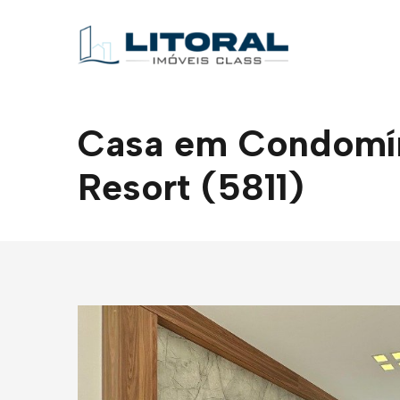
Casa em Condomíni
Resort (5811)