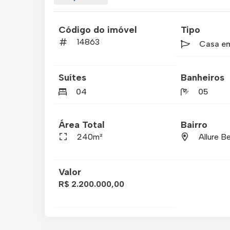
Código do imóvel
Tipo
14863
Casa e
Suítes
Banheiros
04
05
Área Total
Bairro
240m²
Allure 
Valor
R$ 2.200.000,00