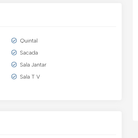
Quintal
Sacada
Sala Jantar
Sala T V