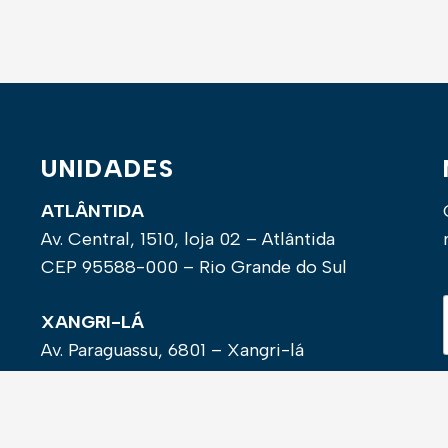
UNIDADES
ATLÂNTIDA
Av. Central, 1510, loja 02 – Atlântida
CEP 95588-000 – Rio Grande do Sul
XANGRI-LÁ
Av. Paraguassu, 6801 – Xangri-lá
CEP 95588-000 – Rio Grande do Sul