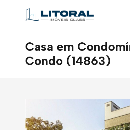
Casa em Condomíni
Condo (14863)