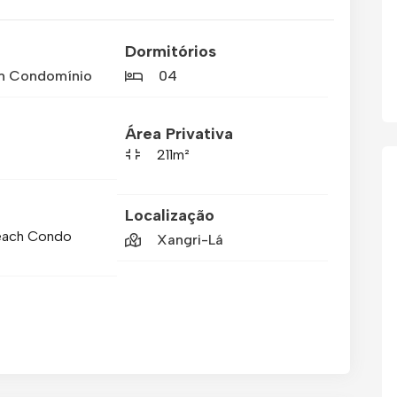
Dormitórios
m Condomínio
04
Área Privativa
211m²
Localização
Beach Condo
Xangri-Lá