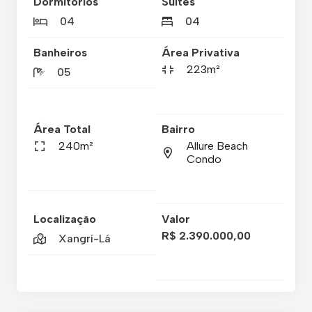
Dormitórios
Suítes
04
04
Banheiros
Área Privativa
223m²
05
Área Total
Bairro
240m²
Allure Beach
Condo
Localização
Valor
R$ 2.390.000,00
Xangri-Lá