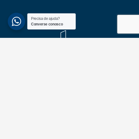
Precisa de ajuda?
Converse conosco
(51) 3689-6860
(51) 99172-1409
UNIDADES
ATLÂNTIDA