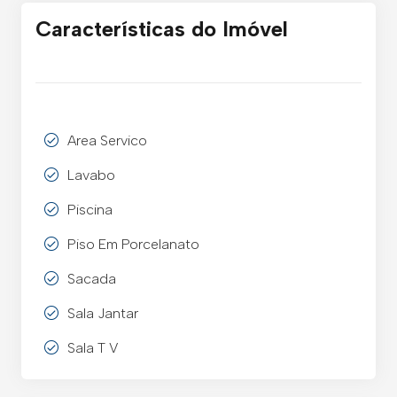
Características do Imóvel
Area Servico
Lavabo
Piscina
Piso Em Porcelanato
Sacada
Sala Jantar
Sala T V