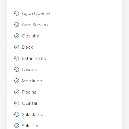
Agua Quente
Area Servico
Cozinha
Deck
Estar Intimo
Lavabo
Mobiliado
Piscina
Quintal
Sala Jantar
Sala T V