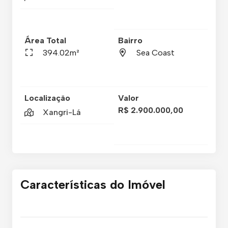
Área Total
Bairro
394.02m²
Sea Coast
Localização
Valor
R$ 2.900.000,00
Xangri-Lá
Características do Imóvel