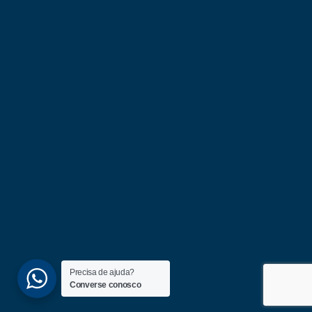
Precisa de ajuda?
Converse conosco