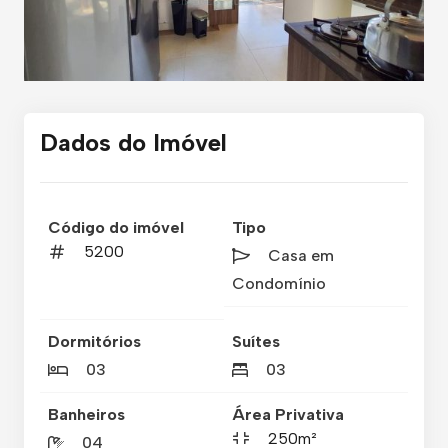
Dados do Imóvel
Código do imóvel
Tipo
5200
Casa em
Condomínio
Dormitórios
Suítes
03
03
Banheiros
Área Privativa
250m²
04