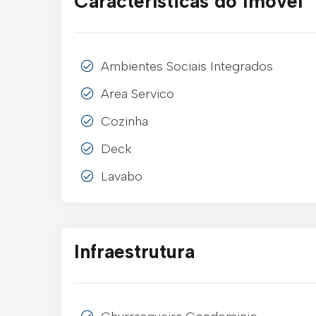
Características do Imóvel
Ambientes Sociais Integrados
Area Servico
Cozinha
Deck
Lavabo
Infraestrutura