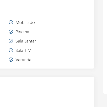
Mobiliado
Piscina
Sala Jantar
Sala T V
Varanda