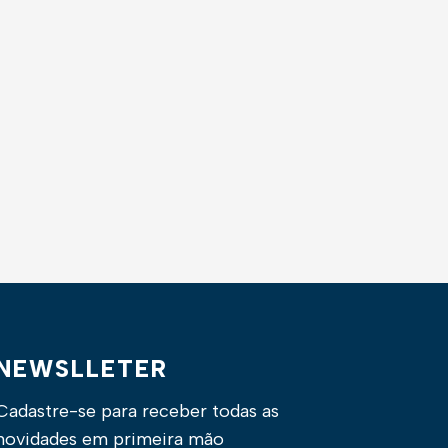
NEWSLLETER
Cadastre-se para receber todas as
novidades em primeira mão