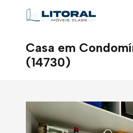
Casa em Condomíni
(14730)