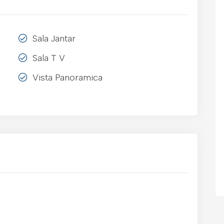
Sala Jantar
Sala T V
Vista Panoramica