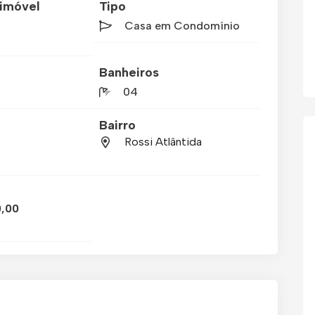
imóvel
Tipo
Casa em Condomínio
Banheiros
04
Bairro
Rossi Atlântida
0,00