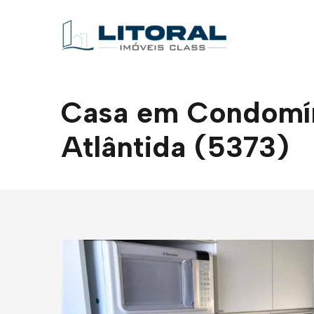
Casa em Condomíni
Atlântida (5373)