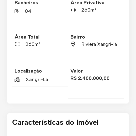
Banheiros
Área Privativa
260m²
04
Área Total
Bairro
260m²
Riviera Xangri-lá
Localização
Valor
R$ 2.400.000,00
Xangri-Lá
Características do Imóvel