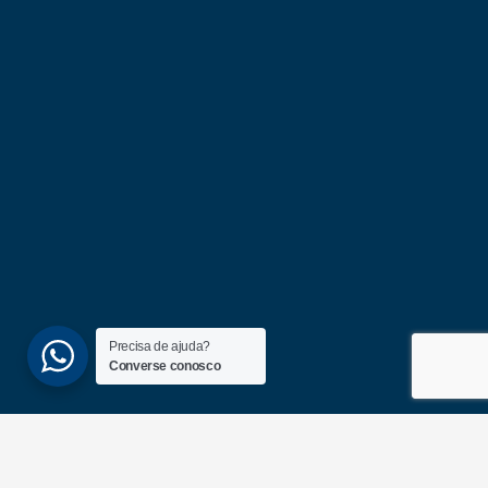
Precisa de ajuda?
Converse conosco