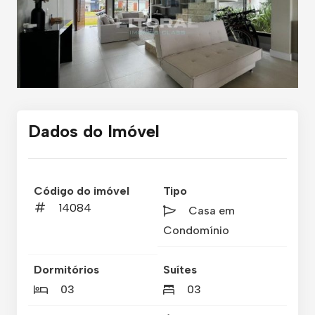
Dados do Imóvel
Código do imóvel
Tipo
14084
Casa em
Condomínio
Dormitórios
Suítes
03
03