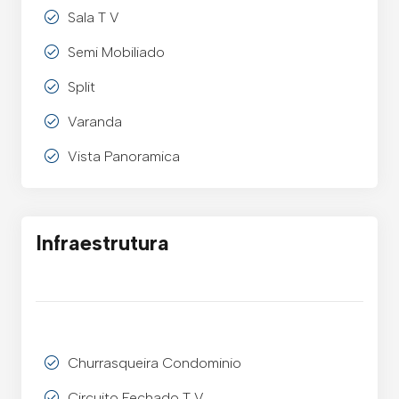
Sala T V
Semi Mobiliado
Split
Varanda
Vista Panoramica
Infraestrutura
Churrasqueira Condominio
Circuito Fechado T V