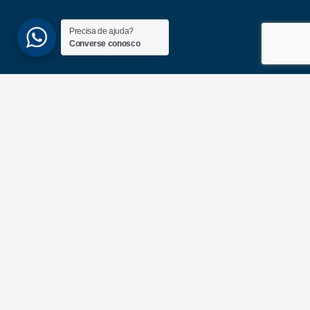
Precisa de ajuda?
Converse conosco
(51) 3689-6860
(51) 99172-1409
UNIDADES