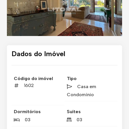
Dados do Imóvel
Código do imóvel
Tipo
1602
Casa em
Condomínio
Dormitórios
Suítes
03
03