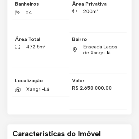
Banheiros
Área Privativa
200m²
04
Área Total
Bairro
472.5m²
Enseada Lagos
de Xangri-lá
Localização
Valor
R$ 2.650.000,00
Xangri-Lá
Características do Imóvel