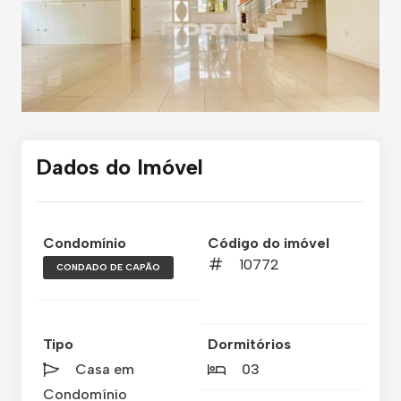
Dados do Imóvel
Condomínio
Código do imóvel
10772
CONDADO DE CAPÃO
Tipo
Dormitórios
Casa em
03
Condomínio