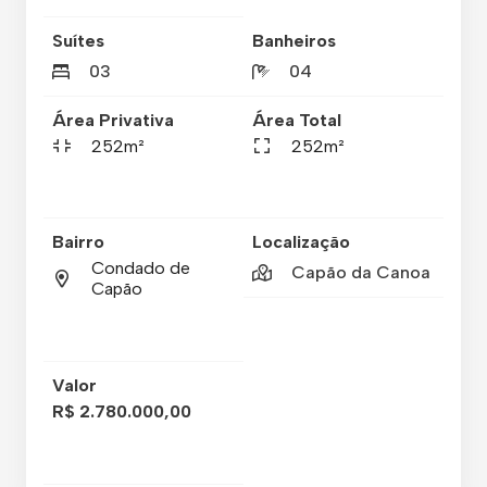
Suítes
Banheiros
03
04
Área Privativa
Área Total
252m²
252m²
Bairro
Localização
Condado de
Capão da Canoa
Capão
Valor
R$ 2.780.000,00