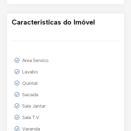
Características do Imóvel
Area Servico
Lavabo
Quintal
Sacada
Sala Jantar
Sala T V
Varanda