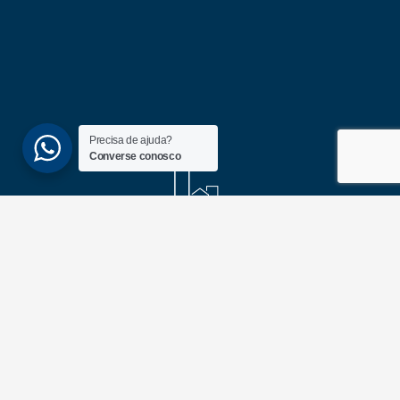
Precisa de ajuda?
Converse conosco
(51) 3689-6860
(51) 99172-1409