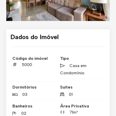
Dados do Imóvel
Código do imóvel
Tipo
5000
Casa em
Condomínio
Dormitórios
Suítes
03
01
Banheiros
Área Privativa
71m²
02