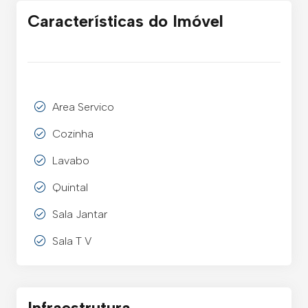
Características do Imóvel
Area Servico
Cozinha
Lavabo
Quintal
Sala Jantar
Sala T V
Infraestrutura