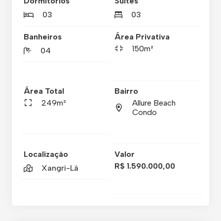
Dormitórios
Suítes
03
03
Banheiros
Área Privativa
150m²
04
Área Total
Bairro
249m²
Allure Beach
Condo
Localização
Valor
R$ 1.590.000,00
Xangri-Lá